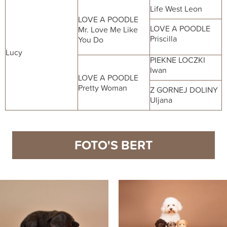
Life West Leon
LOVE A POODLE
LOVE A POODLE
Mr. Love Me Like
Priscilla
You Do
Lucy
PIEKNE LOCZKI
Iwan
LOVE A POODLE
Pretty Woman
Z GORNEJ DOLINY
Uljana
FOTO'S BERT