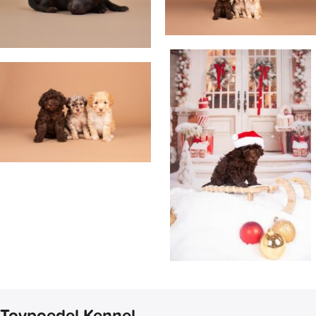
Toypoedel Kennel