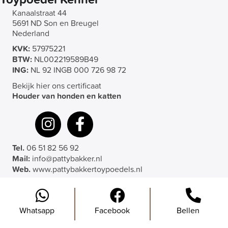
Kanaalstraat 44
5691 ND Son en Breugel
Nederland
KVK:
57975221
BTW:
NL002219589B49
ING:
NL 92 INGB 000 726 98 72
Bekijk hier ons certificaat
Houder van honden en katten
Tel.
06 51 82 56 92
Mail:
info@pattybakker.nl
Web.
www.pattybakkertoypoedels.nl
Whatsapp
Facebook
Bellen