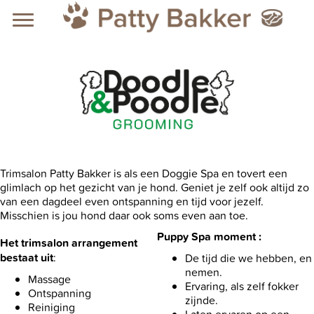
Trimsalon Patty Bakker is als een Doggie Spa en tovert een
glimlach op het gezicht van je hond. Geniet je zelf ook altijd zo
van een dagdeel even ontspanning en tijd voor jezelf.
Misschien is jou hond daar ook soms even aan toe.
Puppy Spa moment :
Het trimsalon arrangement
bestaat uit
:
De tijd die we hebben, en
nemen.
Massage
Ervaring, als zelf fokker
Ontspanning
zijnde.
Reiniging
Laten ervaren op een