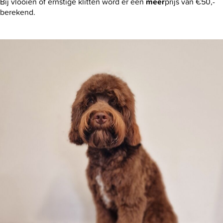
Bij vlooien of ernstige klitten word er een
meer
prijs van €50,-
berekend.