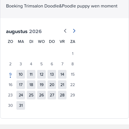
Boeking Trimsalon Doodle&Poodle puppy wen moment
augustus
2026
ZO
MA
DI
WO
DO
VR
ZA
1
2
3
4
5
6
7
8
9
10
11
12
13
14
15
16
17
18
19
20
21
22
23
24
25
26
27
28
29
30
31