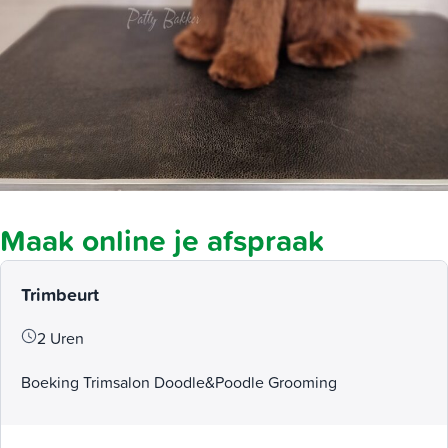
Maak online je afspraak
Trimbeurt
2 Uren
Boeking Trimsalon Doodle&Poodle Grooming