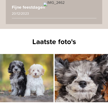
Fijne feestdagen
20/12/2023
Laatste foto's