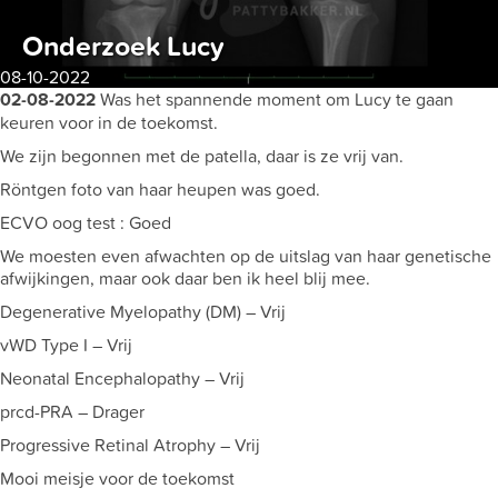
Onderzoek Lucy
08-10-2022
02-08-2022
Was het spannende moment om Lucy te gaan
keuren voor in de toekomst.
We zijn begonnen met de patella, daar is ze vrij van.
Röntgen foto van haar heupen was goed.
ECVO oog test : Goed
We moesten even afwachten op de uitslag van haar genetische
afwijkingen, maar ook daar ben ik heel blij mee.
Degenerative Myelopathy (DM) – Vrij
vWD Type I – Vrij
Neonatal Encephalopathy – Vrij
prcd-PRA – Drager
Progressive Retinal Atrophy – Vrij
Mooi meisje voor de toekomst